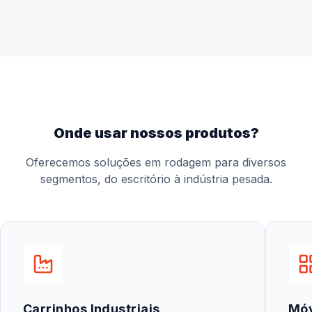
onde usar nossos produtos?
Oferecemos soluções em rodagem para diversos
segmentos, do escritório à indústria pesada.
Carrinhos Industriais
Mó